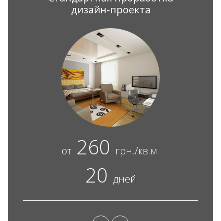
дизайн-проекта
260
от
грн./кв.м.
20
дней