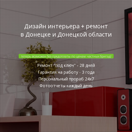
Дизайн интерьера + ремонт
в Донецке и Донецкой области
теперь возможен без предоплаты по ценам частных бригад!
Ремонт "под ключ" - 28 дней
Гарантия на работу - 3 года
Персональный прораб 24x7
Фотоотчеты каждый день