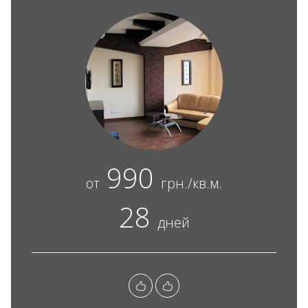
990
от
грн./кв.м.
28
дней