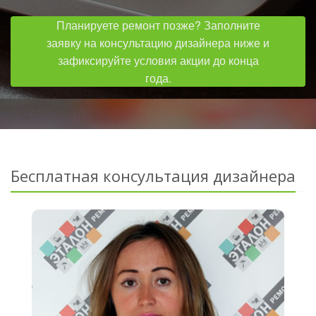
Планируете ремонт позже? Заполните
заявку на консультацию дизайнера ниже и
зафиксируйте условия акции до конца
года.
Бесплатная консультация дизайнера