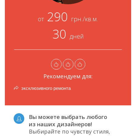
290
от
грн./кв.м.
30
дней
Рекомендуем для:
эксклюзивного ремонта
Вы можете выбрать любого
из наших дизайнеров!
Выбирайте по чувству стиля,