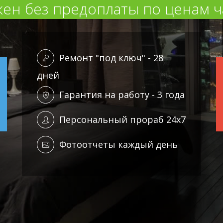
ен без предоплаты по ценам ч
Ремонт "под ключ" - 28
дней
Гарантия на работу - 3 года
Персональный прораб 24x7
Фотоотчеты каждый день