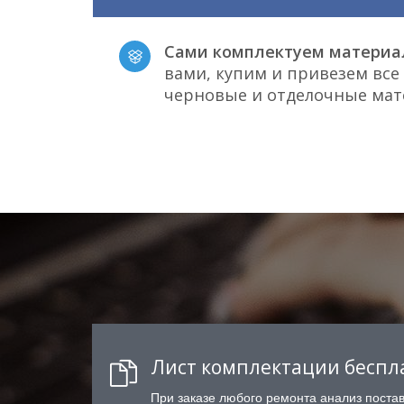
Сами комплектуем материа
вами, купим и привезем вс
черновые и отделочные ма
Лист комплектации беспл
При заказе любого ремонта анализ поста