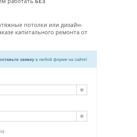
ем работать
БЕЗ
атяжные потолки или дизайн-
аказе капитального ремонта от
оставьте заявку
в любой форме на сайте!
о):