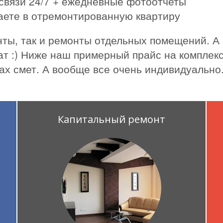
связи 24/7 + ежедневные фотоотчеты
жаете в отремонтированную квартиру
ты, так и ремонты отдельных помещений. А
ат :) Ниже наш примерный прайс на комплекс
ах смет. А вообще все очень индивидуально
Капитальный ремонт