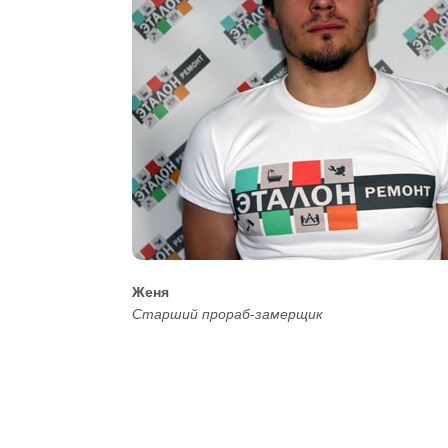
Женя
Старший прораб-замерщик