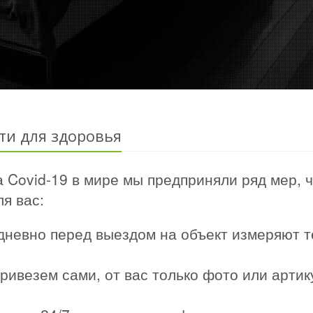
ти для здоровья
 Covid-19 в мире мы предприняли ряд мер, 
я вас:
дневно перед выездом на объект измеряют т
ривезем сами, от вас только фото или арти