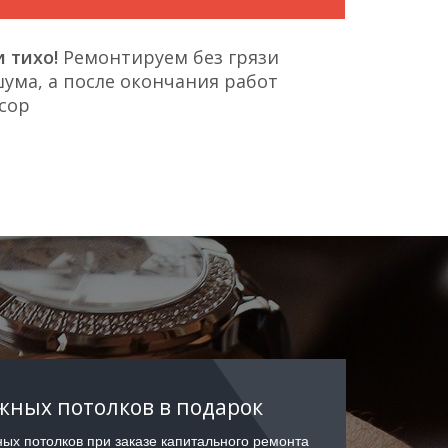
 тихо!
Ремонтируем без грязи
ума, а после окончания работ
сор
ных потолков в подарок
ых потолков при заказе капитального ремонта