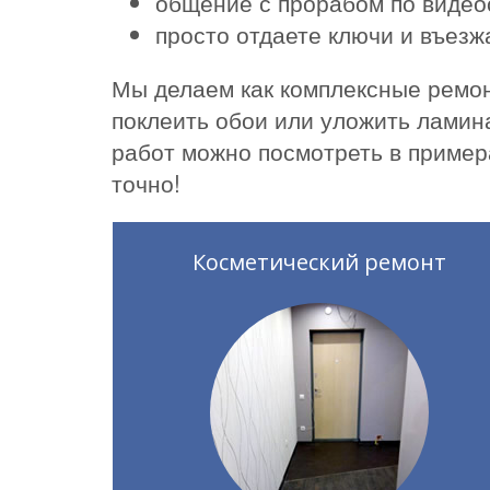
общение с прорабом по видео
просто отдаете ключи и въез
Мы делаем как комплексные ремон
поклеить обои или уложить ламин
работ можно посмотреть в пример
точно!
Косметический ремонт