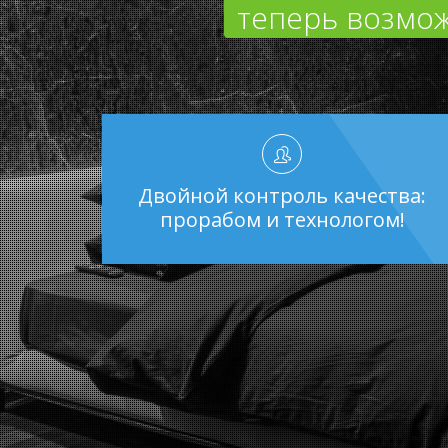
теперь возмож
Двойной контроль качества:
прорабом и технологом!