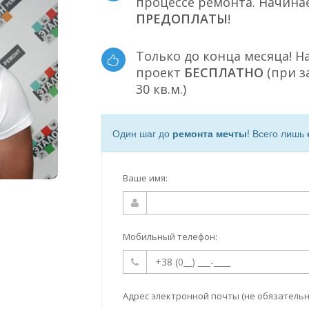
процессе ремонта. Начина
ПРЕДОПЛАТЫ
!
Только до конца месяца! Н
проект
БЕСПЛАТНО
(при з
30 кв.м.)
Один шаг до
ремонта мечты
! Всего лишь
Ваше имя:
Мобильный телефон:
Адрес электронной почты (не обязательн