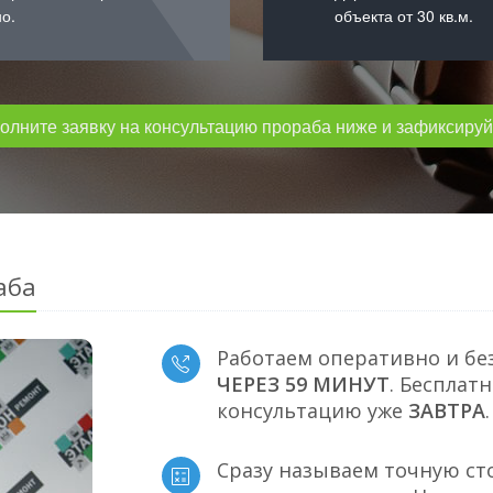
о.
объекта от 30 кв.м.
лните заявку на консультацию прораба ниже и зафиксируйт
аба
Работаем оперативно и бе
ЧЕРЕЗ 59 МИНУТ
. Бесплат
консультацию уже
ЗАВТРА
.
Сразу называем точную ст