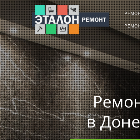
РЕМО
РЕМОН
Ремон
в Доне