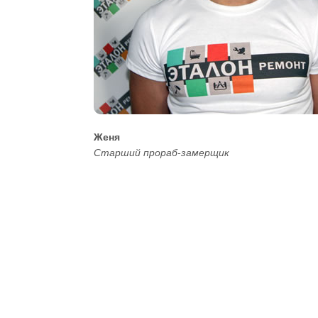
Женя
Старший прораб-замерщик