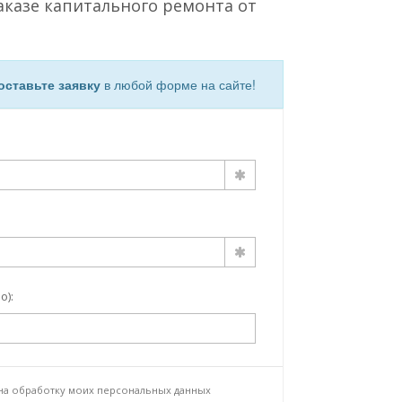
аказе капитального ремонта от
оставьте заявку
в любой форме на сайте!
о):
 на
обработку моих персональных данных