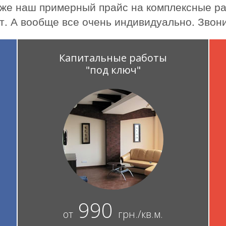
же наш примерный прайс на комплексные ра
т. А вообще все очень индивидуально. Звони
Капитальные работы
"под ключ"
990
от
грн./кв.м.