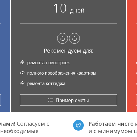
10
дней
Рекомендуем для:
ремонта новостроек
полного преображения квартиры
ремонта коттеджа
Пример сметы
лами!
Согласуем с
Работаем чисто и
е необходимые
и с минимумом ш