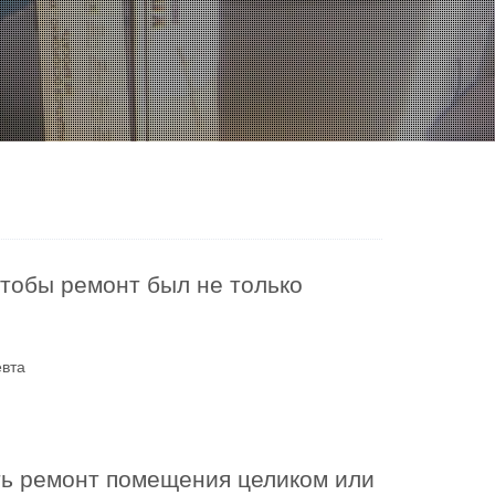
чтобы ремонт был не только
евта
ть ремонт помещения целиком или