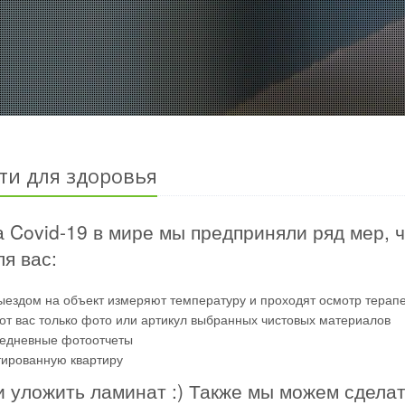
ти для здоровья
 Covid-19 в мире мы предприняли ряд мер, 
я вас:
ыездом на объект измеряют температуру и проходят осмотр терап
от вас только фото или артикул выбранных чистовых материалов
жедневные фотоотчеты
тированную квартиру
и уложить ламинат :) Также мы можем сдела