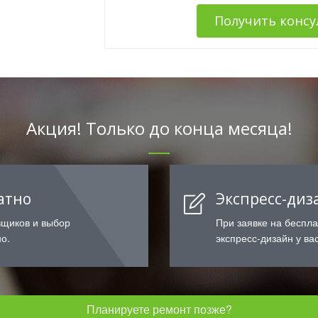
Получить конс
Акция! Только до конца месяца!
атно
Экспресс-диз
вщиков и выбор
При заявке на беспл
о.
экспресс-дизайн у вас
Планируете ремонт позже?