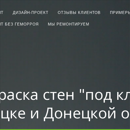
НТ
ДИЗАЙН-ПРОЕКТ
ОТЗЫВЫ КЛИЕНТОВ
ПРИМЕР
Т БЕЗ ГЕМОРРОЯ
МЫ РЕМОНТИРУЕМ
раска стен "под к
цке и Донецкой 