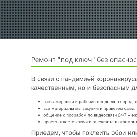
Ремонт "под ключ" без опаснос
В связи с пандемией коронавируса
качественным, но и безопасным дл
все замерщики и рабочие ежедневно перед в
все материалы мы закупим и привезем сами, 
общение с прорабом по видеосвязи 24/7 + е
просто отдаете ключи и въезжаете в отремон
Приедем, чтобы поклеить обои ил