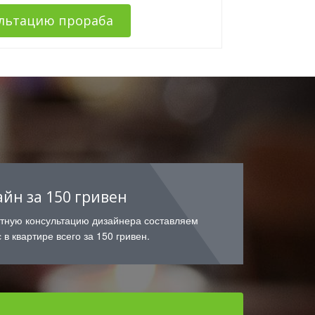
ультацию прораба
айн за 150 гривен
атную консультацию дизайнера составляем
 в квартире всего за 150 гривен.