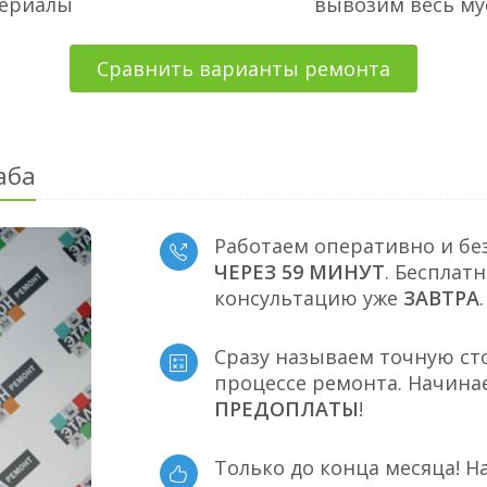
териалы
вывозим весь му
Сравнить варианты ремонта
аба
Работаем оперативно и бе
ЧЕРЕЗ 59 МИНУТ
. Бесплат
консультацию уже
ЗАВТРА
.
Сразу называем точную ст
процессе ремонта. Начина
ПРЕДОПЛАТЫ
!
Только до конца месяца! Н