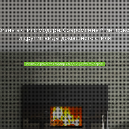
изнь в стиле модерн. Современный интерь
и другие виды домашнего стиля
пишем о ремонте квартиры в Донецке без геморроя!