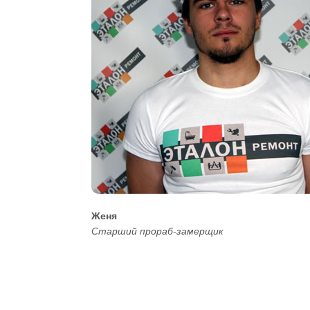
Женя
Старший прораб-замерщик