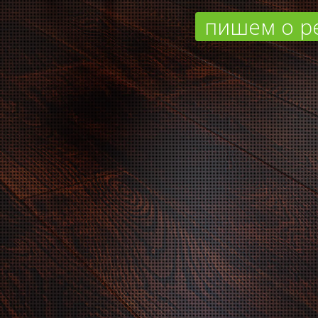
пишем о ре