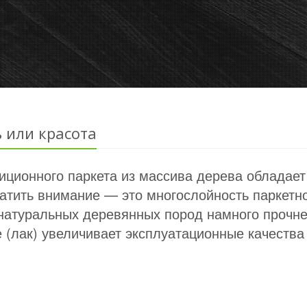
 или красота
диционного паркета из массива дерева обладае
ратить внимание — это многослойность паркетно
 натуральных деревянных пород намного прочн
(лак) увеличивает эксплуатационные качества 