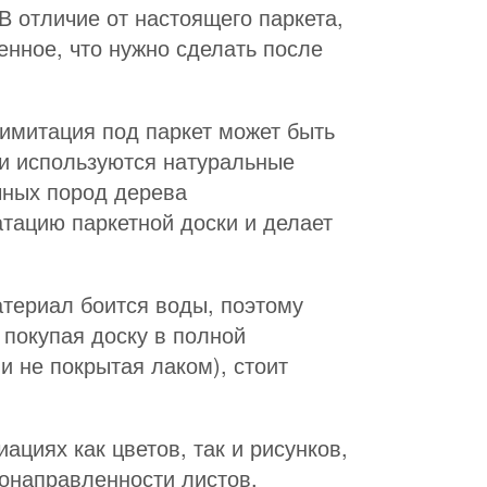
В отличие от настоящего паркета,
енное, что нужно сделать после
имитация под паркет может быть
ки используются натуральные
чных пород дерева
атацию паркетной доски и делает
атериал боится воды, поэтому
покупая доску в полной
и не покрытая лаком), стоит
циях как цветов, так и рисунков,
конаправленности листов,