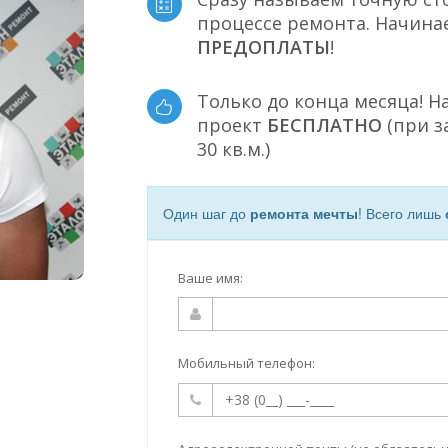
процессе ремонта. Начина
ПРЕДОПЛАТЫ
!
Только до конца месяца! Н
проект
БЕСПЛАТНО
(при з
30 кв.м.)
Один шаг до
ремонта мечты
! Всего лишь
Ваше имя:
Мобильный телефон: