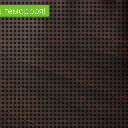
з геморроя!