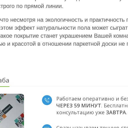
строго по прямой линии.
 что несмотря на экологичность и практичность 
 этом эффект натуральности пола может сыгра
такое покрытие станет украшением Вашей комна
ю и красотой в отношении паркетной доски не 
аба
Работаем оперативно и бе
ЧЕРЕЗ 59 МИНУТ
. Бесплат
консультацию уже
ЗАВТРА
.
Сразу называем точную ст