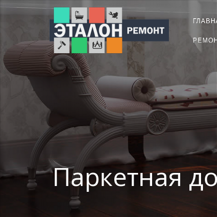
ГЛАВН
РЕМО
Паркетная до