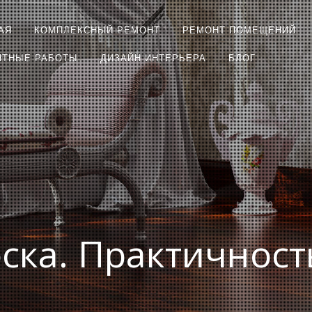
АЯ
КОМПЛЕКСНЫЙ РЕМОНТ
РЕМОНТ ПОМЕЩЕНИЙ
НТНЫЕ РАБОТЫ
ДИЗАЙН ИНТЕРЬЕРА
БЛОГ
ска. Практичност