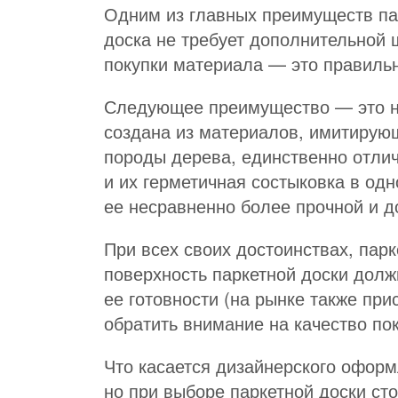
Одним из главных преимуществ пар
доска не требует дополнительной 
покупки материала — это правильн
Следующее преимущество — это на
создана из материалов, имитирующ
породы дерева, единственно отлич
и их герметичная состыковка в одн
ее несравненно более прочной и д
При всех своих достоинствах, парк
поверхность паркетной доски дол
ее готовности (на рынке также пр
обратить внимание на качество по
Что касается дизайнерского оформ
но при выборе паркетной доски сто