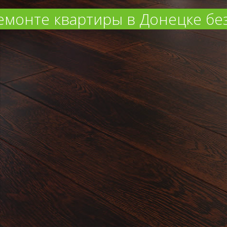
монте квартиры в Донецке бе