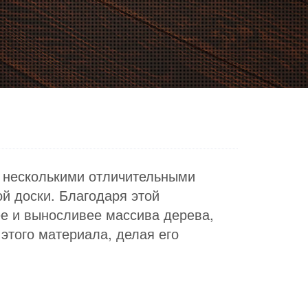
т несколькими отличительными
й доски. Благодаря этой
ее и выносливее массива дерева,
этого материала, делая его