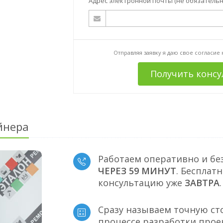
Адрес электронной почты (не обязательн
Отправляя заявку я даю свое согласие
Получить конс
йнера
Работаем оперативно и бе
ЧЕРЕЗ 59 МИНУТ
. Бесплат
консультацию уже
ЗАВТРА
.
Сразу называем точную ст
процессе разработки прое